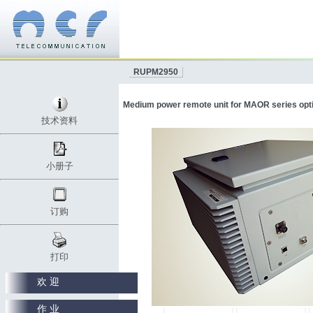
RUPM2950
Medium power remote unit for MAOR series opti
技术资料
小册子
订购
打印
欢 迎
作 业