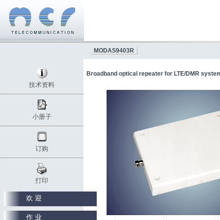
MODAS9403R
Broadband optical repeater for LTE/DMR syste
技术资料
小册子
订购
打印
欢 迎
作 业