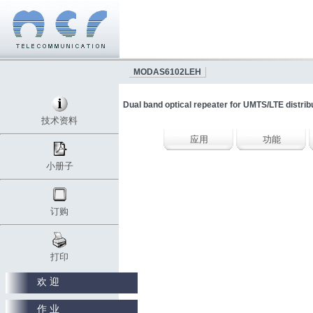
MODAS6102LEH
Dual band optical repeater for UMTS/LTE distri
技术资料
应用
功能
小册子
订购
打印
欢 迎
作 业