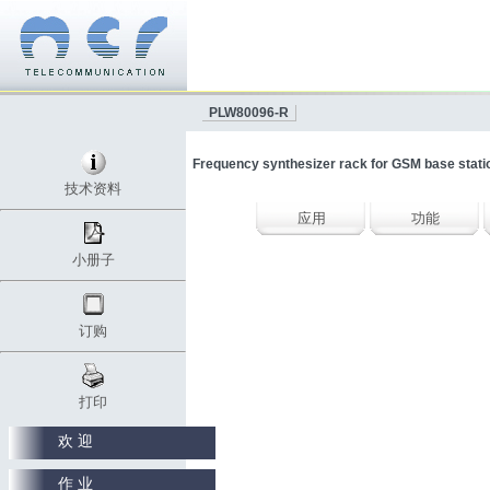
PLW80096-R
Frequency synthesizer rack for GSM base stati
技术资料
应用
功能
小册子
订购
打印
欢 迎
作 业