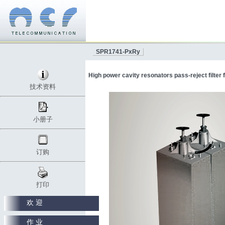
SPR1741-PxRy
High power cavity resonators pass-reject filter
技术资料
小册子
订购
打印
欢 迎
作 业