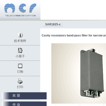
SAR1825-x
Cavity resonators band-pass filter for narrow 
技术资料
小册子
订购
打印
欢 迎
作 业