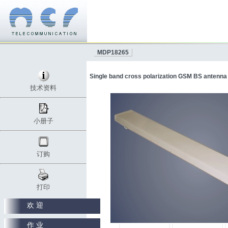
MDP18265
Single band cross polarization GSM BS antenna
技术资料
小册子
订购
打印
欢 迎
作 业