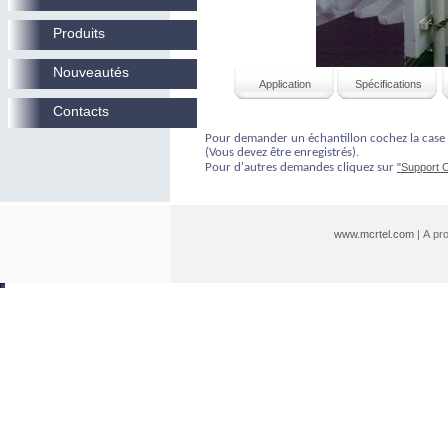
Produits
Nouveautés
Application
Spécifications
Contacts
Pour demander un échantillon cochez la cas
(Vous devez être enregistrés).
Pour d'autres demandes cliquez sur
"Support 
www.mcrtel.com
| A p