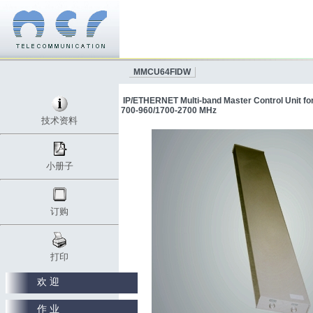
MMCU64FIDW
IP/ETHERNET Multi-band Master Control Unit for
700-960/1700-2700 MHz
技术资料
小册子
订购
打印
欢 迎
作 业