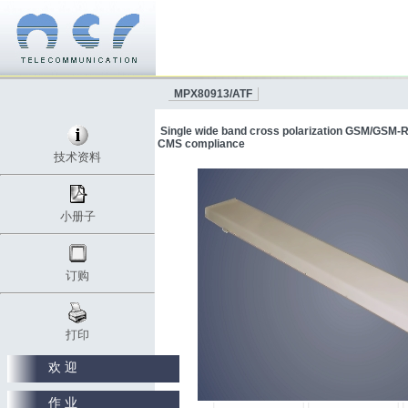
MPX80913/ATF
Single wide band cross polarization GSM/GSM-R 
CMS compliance
技术资料
小册子
订购
打印
欢 迎
作 业