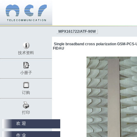
MPX161722/ATF-90W
Single broadband cross polarization GSM-PCS-
FIDAU
技术资料
小册子
订购
打印
欢 迎
作 业