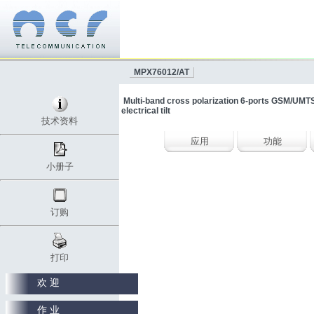
MPX76012/AT
Multi-band cross polarization 6-ports GSM/UMT
electrical tilt
技术资料
应用
功能
小册子
订购
打印
欢 迎
作 业